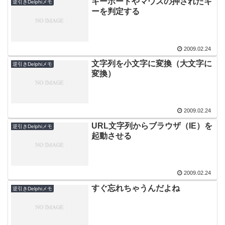
キーボードやマウスの押されたキ
逆引きDelphiメモ
ーを判定する
2009.02.24
文字列を小文字に変換（大文字に
逆引きDelphiメモ
変換）
2009.02.24
URL文字列からブラウザ（IE）を
逆引きDelphiメモ
起動させる
2009.02.24
すぐ忘れちゃうんだよね
逆引きDelphiメモ