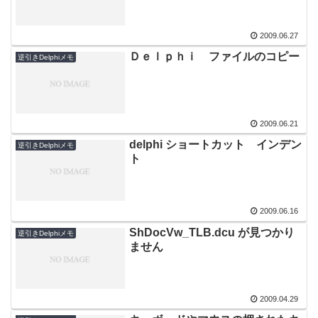
2009.06.27
Ｄｅｌｐｈｉ ファイルのコピー
逆引きDelphiメモ
2009.06.21
delphi ショートカット インデン
逆引きDelphiメモ
ト
2009.06.16
ShDocVw_TLB.dcu が見つかり
逆引きDelphiメモ
ません
2009.04.29