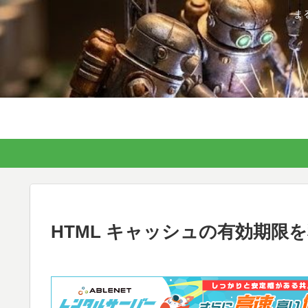
ま
HTML キャッシュの有効期限