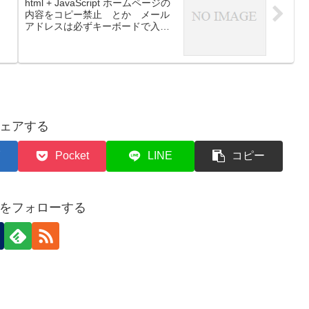
html + JavaScript ホームページの
内容をコピー禁止 とか メール
アドレスは必ずキーボードで入力
してもらう方法
ェアする
Pocket
LINE
コピー
をフォローする