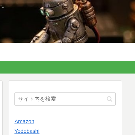
す。
Amazon
Yodobashi