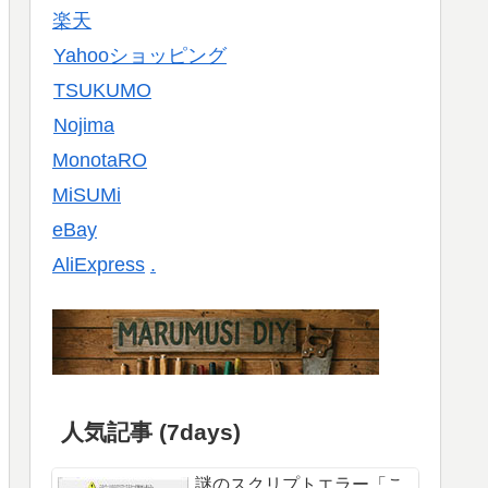
楽天
Yahooショッピング
TSUKUMO
Nojima
MonotaRO
MiSUMi
eBay
AliExpress
.
人気記事 (7days)
謎のスクリプトエラー「こ