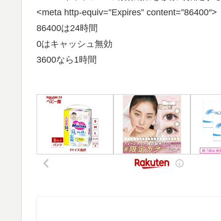
<meta http-equiv=”Expires” content=”86400
86400は24時間
0はキャッシュ無効
3600なら1時間