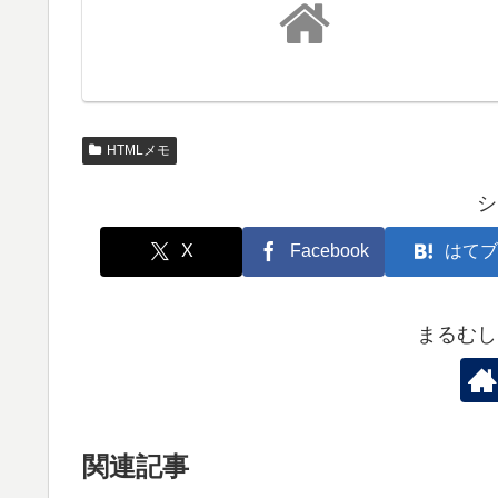
HTMLメモ
シ
X
Facebook
はてブ
まるむし
関連記事