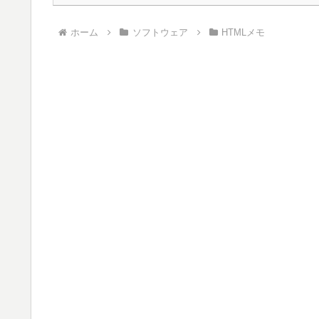
ホーム
ソフトウェア
HTMLメモ