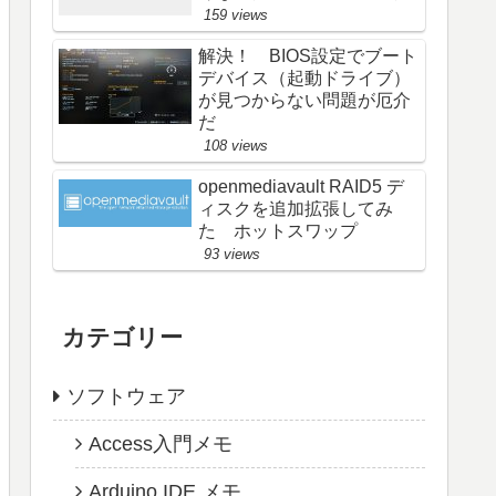
159 views
解決！ BIOS設定でブート
デバイス（起動ドライブ）
が見つからない問題が厄介
だ
108 views
openmediavault RAID5 デ
ィスクを追加拡張してみ
た ホットスワップ
93 views
カテゴリー
ソフトウェア
Access入門メモ
Arduino IDE メモ