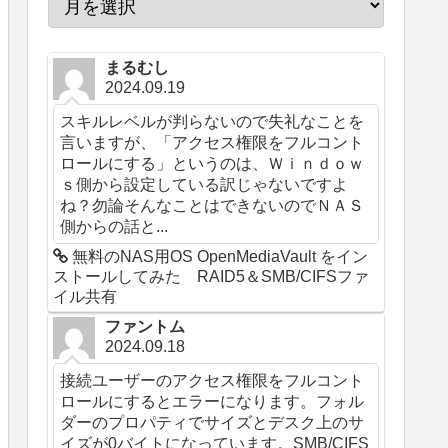
まるむし
2024.09.19
スキルレベルが判らないので失礼なことを
言いますが、「アクセス権限をフルコント
ロールにする」というのは、Ｗｉｎｄｏｗ
ｓ側から設定している訳じゃないですよ
ね？勿論そんなことはできないのでＮＡＳ
側からの話と...
無料のNAS用OS OpenMediaVault をイン
ストールしてみた RAID5＆SMB/CIFSファ
イル共有
ファントム
2024.09.18
接続ユーザーのアクセス権限をフルコント
ロールにするとエラーになります。フォル
ダーのプロパティでサイズとデスク上のサ
イズが0バイトになっています。SMB/CIFS