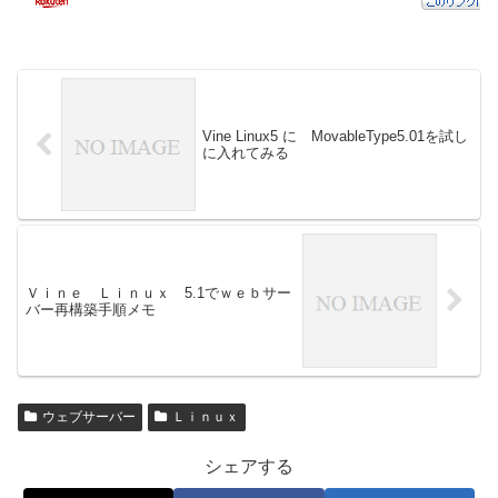
Vine Linux5 に MovableType5.01を試し
に入れてみる
Ｖｉｎｅ Ｌｉｎｕｘ 5.1でｗｅｂサー
バー再構築手順メモ
ウェブサーバー
Ｌｉｎｕｘ
シェアする