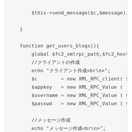
        $this->send_message($c,$message);

    }

    function get_users_blogs(){

        global $fc2_xmlrpc_path,$fc2_host,
        //クライアントの作成

        echo "クライアント作成<br\n>";

        $c        = new XML_RPC_client( $f
        $appkey   = new XML_RPC_Value ( ''
        $username = new XML_RPC_Value ( $f
        $passwd   = new XML_RPC_Value ( $f
        //メッセージ作成

        echo "メッセージ作成<br\n>";
