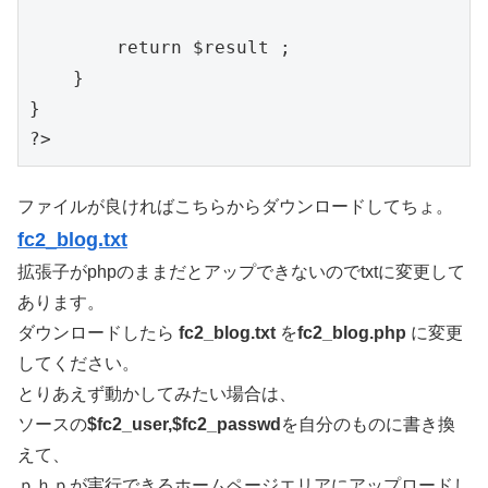
        return $result ;

    }

}

ファイルが良ければこちらからダウンロードしてちょ。
fc2_blog.txt
拡張子がphpのままだとアップできないのでtxtに変更して
あります。
ダウンロードしたら
fc2_blog.txt
を
fc2_blog.php
に変更
してください。
とりあえず動かしてみたい場合は、
ソースの
$fc2_user,$fc2_passwd
を自分のものに書き換
えて、
ｐｈｐが実行できるホームページエリアにアップロードし