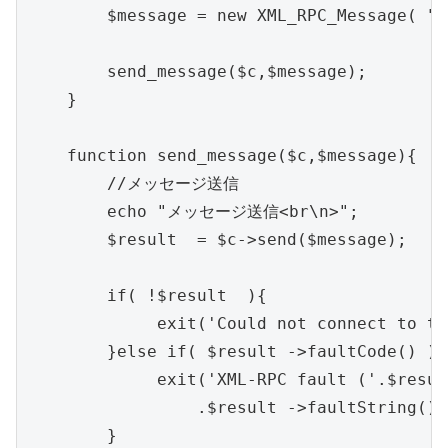
        $message = new XML_RPC_Message( "b
        send_message($c,$message);

    }

    function send_message($c,$message){

        //メッセージ送信

        echo "メッセージ送信<br\n>";

        $result  = $c->send($message);

        if( !$result  ){

             exit('Could not connect to th
        }else if( $result ->faultCode() ){

             exit('XML-RPC fault ('.$resul
                 .$result ->faultString());
        }
