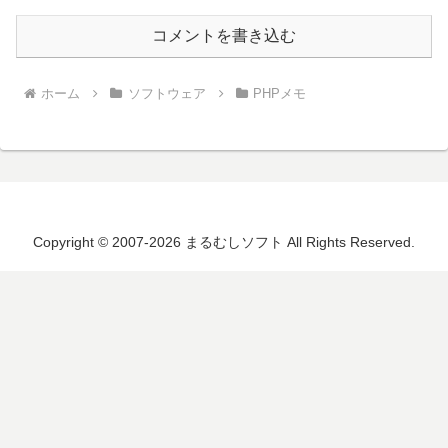
コメントを書き込む
ホーム
ソフトウェア
PHPメモ
Copyright © 2007-2026 まるむしソフト All Rights Reserved.