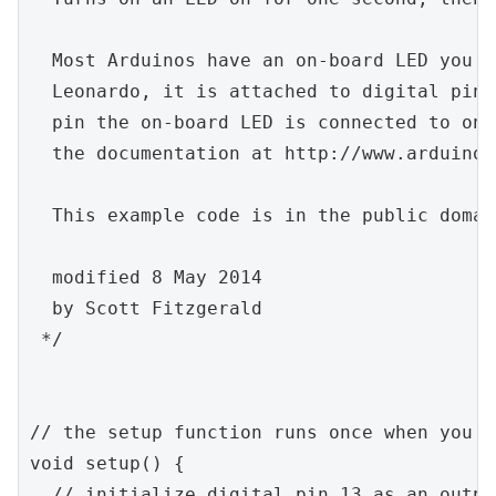
  Most Arduinos have an on-board LED you c
  Leonardo, it is attached to digital pin 
  pin the on-board LED is connected to on 
  the documentation at http://www.arduino.c
  This example code is in the public domain
  modified 8 May 2014

  by Scott Fitzgerald

 */

// the setup function runs once when you p
void setup() {

  // initialize digital pin 13 as an output