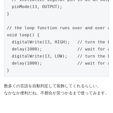
  pinMode(13, OUTPUT);

}

// the loop function runs over and over ag
void loop() {

  digitalWrite(13, HIGH);   // turn the LE
  delay(1000);              // wait for a 
  digitalWrite(13, LOW);    // turn the LE
  delay(1000);              // wait for a 
}
数多くの言語を自動判定して装飾してくれるらしい。
なかなか便利だね。不都合が見つかるまで使ってみます。