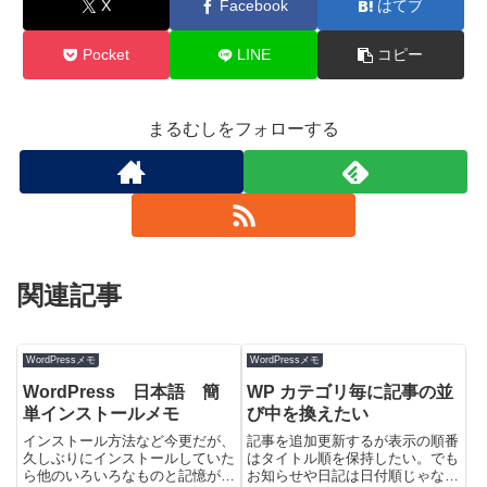
X
Facebook
はてブ
Pocket
LINE
コピー
まるむしをフォローする
関連記事
WordPressメモ
WordPressメモ
WordPress 日本語 簡
WP カテゴリ毎に記事の並
単インストールメモ
び中を換えたい
インストール方法など今更だが、
記事を追加更新するが表示の順番
久しぶりにインストールしていた
はタイトル順を保持したい。でも
ら他のいろいろなものと記憶がご
お知らせや日記は日付順じゃない