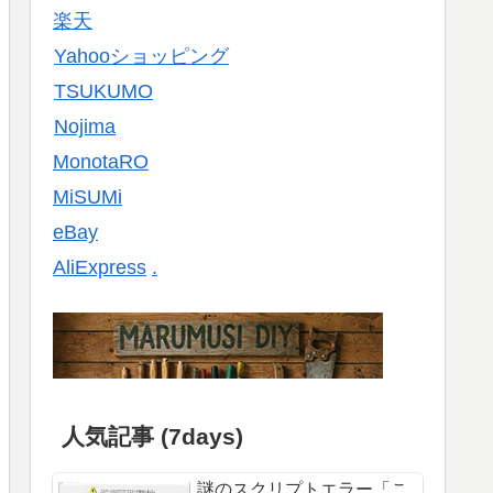
楽天
Yahooショッピング
TSUKUMO
Nojima
MonotaRO
MiSUMi
eBay
AliExpress
.
人気記事 (7days)
謎のスクリプトエラー「こ