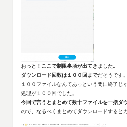
おっと！ここで制限事項が出てきました。
ダウンロード回数は１００回まで
だそうです
１００ファイルなんてあっという間に終了じ
処理が１００回でした。
今回で言うとまとめて数十ファイルを一括ダ
ので、なるべくまとめてダウンロードすると