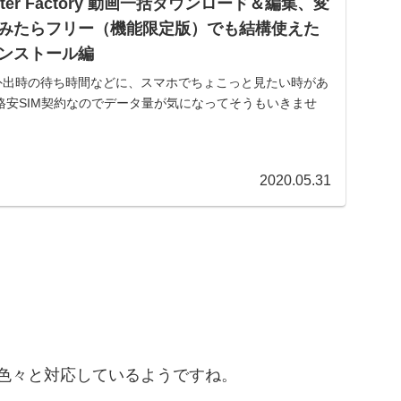
verter Factory 動画一括ダウンロード＆編集、変
みたらフリー（機能限定版）でも結構使えた
ンストール編
画を外出時の待ち時間などに、スマホでちょこっと見たい時があ
格安SIM契約なのでデータ量が気になってそうもいきませ
2020.05.31
など色々と対応しているようですね。