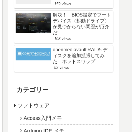
159 views
解決！ BIOS設定でブート
デバイス（起動ドライブ）
が見つからない問題が厄介
だ
108 views
openmediavault RAID5 デ
ィスクを追加拡張してみ
た ホットスワップ
93 views
カテゴリー
ソフトウェア
Access入門メモ
Arduino IDE メモ