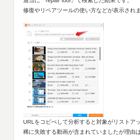
適当に「repair tool」で検索した結果です。
修復やリペアツールの使い方などが表示され
URLをコピぺして分析すると対象がリストア
稀に失敗する動画が含まれていましたが理由