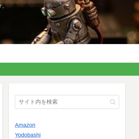
す。
Amazon
Yodobashi