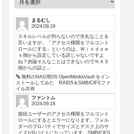
まるむし
2024.09.19
スキルレベルが判らないので失礼なことを
言いますが、「アクセス権限をフルコント
ロールにする」というのは、Ｗｉｎｄｏｗ
ｓ側から設定している訳じゃないですよ
ね？勿論そんなことはできないのでＮＡＳ
側からの話と...
無料のNAS用OS OpenMediaVault をイン
ストールしてみた RAID5＆SMB/CIFSファ
イル共有
ファントム
2024.09.18
接続ユーザーのアクセス権限をフルコント
ロールにするとエラーになります。フォル
ダーのプロパティでサイズとデスク上のサ
イズが0バイトになっています。SMB/CIFS