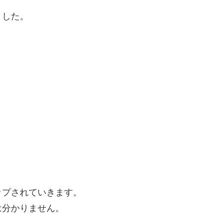
ました。
ップされていきます。
は分かりません。