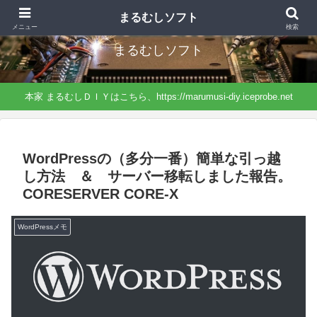
まるむしＤＩＹから分離したサイト、ソフトに特化したネタになっています。
まるむしソフト
メニュー
検索
まるむしソフト
本家 まるむしＤＩＹはこちら、https://marumusi-diy.iceprobe.net
WordPressの（多分一番）簡単な引っ越
し方法 ＆ サーバー移転しました報告。
CORESERVER CORE-X
WordPressメモ