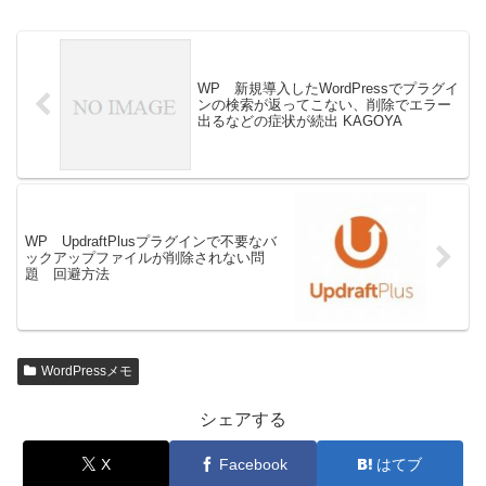
WP 新規導入したWordPressでプラグイ
ンの検索が返ってこない、削除でエラー
出るなどの症状が続出 KAGOYA
WP UpdraftPlusプラグインで不要なバ
ックアップファイルが削除されない問
題 回避方法
WordPressメモ
シェアする
X
Facebook
はてブ