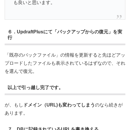
も良いと思います。
６．
UpdraftPlus
にて「
バックアップからの復元」
を実
行
「既存のバックファイル」の情報を更新すると先ほどアッ
プロードしたファイルも表示されているはずなので、それ
を選んで復元。
以上で引っ越し完了です。
が、もし
ドメイン（URL)も変わってしまう
のなら続きが
あります。
７．DBに記録されているURLを書き換える