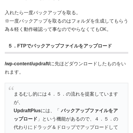
入れたら一度バックアップを取る。
※一度バックアップを取るのはフォルダを生成してもらう
為＆軽く動作確認って事なのでやらなくてもOK。
５．FTPでバックアップファイルをアップロード
/wp-content/updraft/
に先ほどダウンロードしたものをい
れます。
まるむし的には４．５．の流れを提案しています
が、
UpdraftPlus
には、「
バックアップファイルをア
ップロード
」という機能があるので、４．５．の
代わりにドラッグ＆ドロップでアップロードして