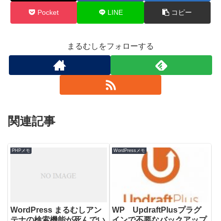
Pocket
LINE
コピー
まるむしをフォローする
関連記事
PHPメモ
WordPressメモ
WordPress まるむしアン
WP UpdraftPlusプラグ
テナの検索機能が死んでい
インで不要なバックアップ