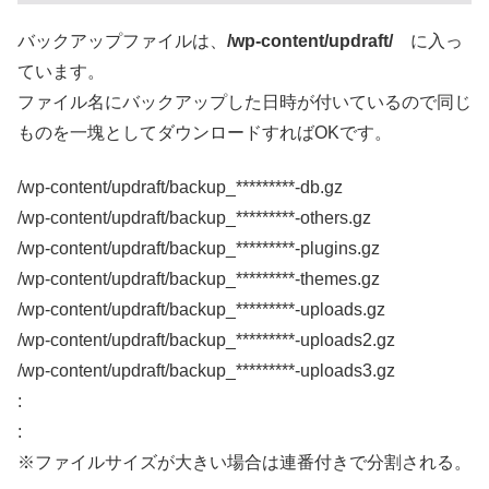
バックアップファイルは、
/wp-content/updraft/
に入っ
ています。
ファイル名にバックアップした日時が付いているので同じ
ものを一塊としてダウンロードすればOKです。
/wp-content/updraft/backup_*********-db.gz
/wp-content/updraft/backup_*********-others.gz
/wp-content/updraft/backup_*********-plugins.gz
/wp-content/updraft/backup_*********-themes.gz
/wp-content/updraft/backup_*********-uploads.gz
/wp-content/updraft/backup_*********-uploads2.gz
/wp-content/updraft/backup_*********-uploads3.gz
:
:
※ファイルサイズが大きい場合は連番付きで分割される。