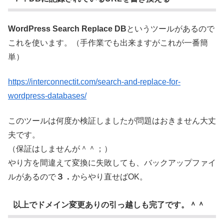
WordPress Search Replace DB
というツールがあるので
これを使います。（手作業でも出来ますがこれが一番簡
単）
https://interconnectit.com/search-and-replace-for-
wordpress-databases/
このツールは何度か検証しましたが問題はおきません大丈
夫です。
（保証はしませんが＾＾；）
やり方を間違えて変換に失敗しても、バックアップファイ
ルがあるので
３．
からやり直せばOK。
以上でドメイン変更ありの引っ越しも完了です。＾＾