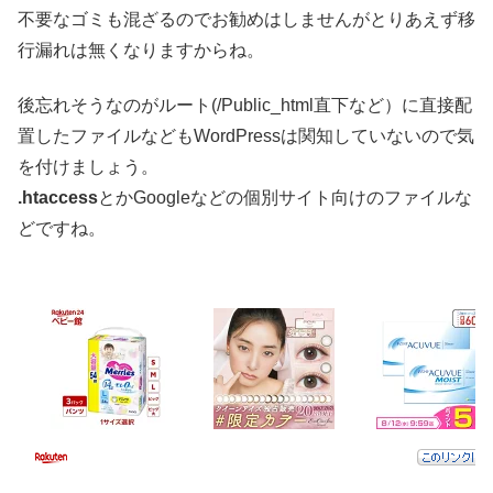
不要なゴミも混ざるのでお勧めはしませんがとりあえず移
行漏れは無くなりますからね。
後忘れそうなのがルート(/Public_html直下など）に直接配
置したファイルなどもWordPressは関知していないので気
を付けましょう。
.htaccess
とかGoogleなどの個別サイト向けのファイルな
どですね。