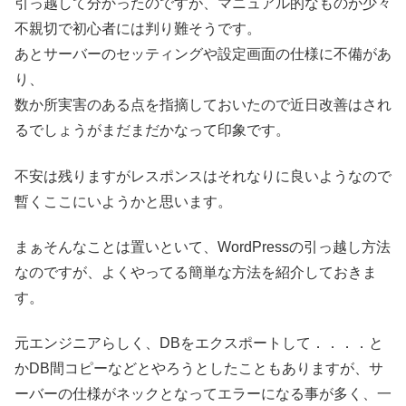
引っ越して分かったのですが、マニュアル的なものが少々
不親切で初心者には判り難そうです。
あとサーバーのセッティングや設定画面の仕様に不備があ
り、
数か所実害のある点を指摘しておいたので近日改善はされ
るでしょうがまだまだかなって印象です。
不安は残りますがレスポンスはそれなりに良いようなので
暫くここにいようかと思います。
まぁそんなことは置いといて、WordPressの引っ越し方法
なのですが、よくやってる簡単な方法を紹介しておきま
す。
元エンジニアらしく、DBをエクスポートして．．．．と
かDB間コピーなどとやろうとしたこともありますが、サ
ーバーの仕様がネックとなってエラーになる事が多く、一