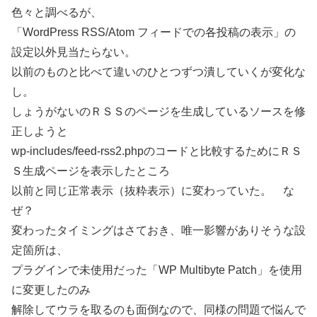
色々と調べるが、
「WordPress RSS/Atom フィードでの各投稿の表示」の
設定以外見当たらない。
以前のものと比べて違いのひとつずつ潰していくが変化な
し。
しょうがないのＲＳＳのページを生成しているソースを修
正しようと
wp-includes/feed-rss2.phpのコードと比較するためにＲＳ
Ｓ生成ページを表示したところ
以前と同じ正常表示（抜粋表示）に変わっていた。 な
ぜ？
変わったタイミングはさておき、唯一影響がありそうな設
定箇所は、
プラグインで未使用だった「WP Multibyte Patch」を使用
に変更したのみ
解除してウラを取るのも面倒なので、同様の問題で悩んで