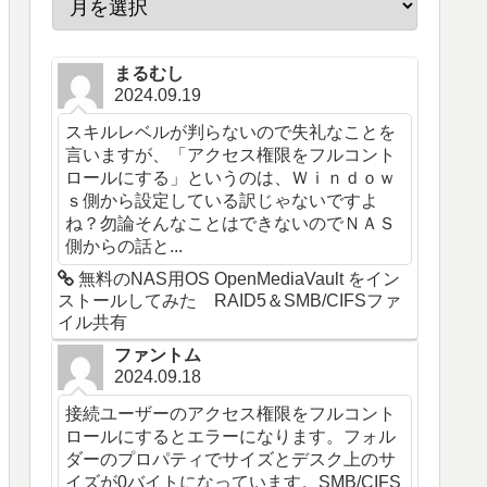
まるむし
2024.09.19
スキルレベルが判らないので失礼なことを
言いますが、「アクセス権限をフルコント
ロールにする」というのは、Ｗｉｎｄｏｗ
ｓ側から設定している訳じゃないですよ
ね？勿論そんなことはできないのでＮＡＳ
側からの話と...
無料のNAS用OS OpenMediaVault をイン
ストールしてみた RAID5＆SMB/CIFSファ
イル共有
ファントム
2024.09.18
接続ユーザーのアクセス権限をフルコント
ロールにするとエラーになります。フォル
ダーのプロパティでサイズとデスク上のサ
イズが0バイトになっています。SMB/CIFS