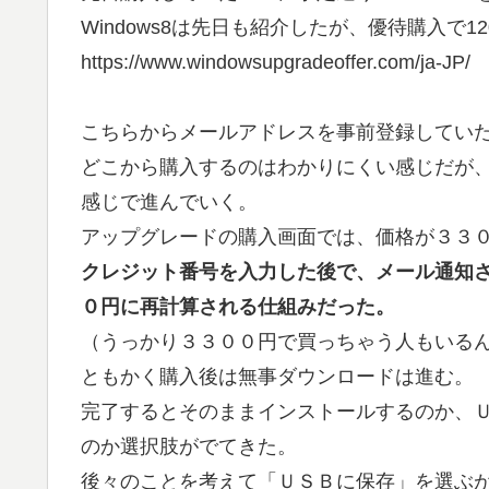
Windows8は先日も紹介したが、優待購入で
https://www.windowsupgradeoffer.com/ja-JP/
こちらからメールアドレスを事前登録してい
どこから購入するのはわかりにくい感じだが
感じで進んでいく。
アップグレードの購入画面では、価格が３３
クレジット番号を入力した後で、メール通知
０円に再計算される仕組みだった。
（うっかり３３００円で買っちゃう人もいる
ともかく購入後は無事ダウンロードは進む。
完了するとそのままインストールするのか、
のか選択肢がでてきた。
後々のことを考えて「ＵＳＢに保存」を選ぶ