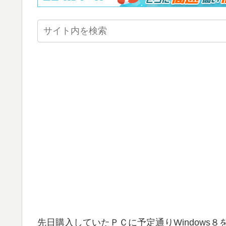
先日購入していたＰＣに予定通りWindows８