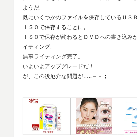
ようだ。
既にいくつかのファイルを保存しているＵＳ
ＩＳＯで保存することに。
ＩＳＯで保存が終わるとＤＶＤへの書き込み
イティング。
無事ライティング完了。
いよいよアップグレードだ！
が、この後厄介な問題が…..－－；