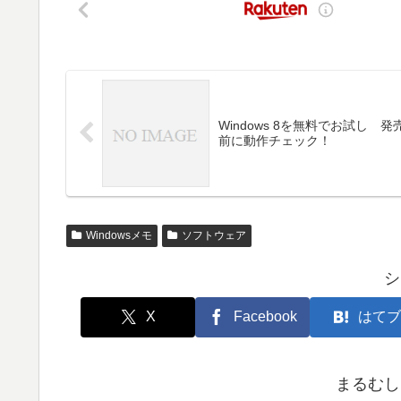
Windows 8を無料でお試し 発
前に動作チェック！
Windowsメモ
ソフトウェア
シ
X
Facebook
はてブ
まるむし