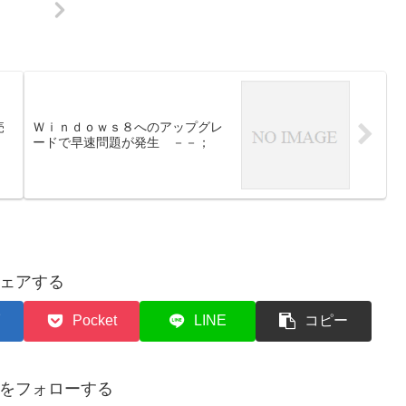
売
Ｗｉｎｄｏｗｓ８へのアップグレ
ードで早速問題が発生 －－；
ェアする
Pocket
LINE
コピー
をフォローする