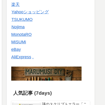
楽天
Yahooショッピング
TSUKUMO
Nojima
MonotaRO
MiSUMi
eBay
AliExpress
.
人気記事 (7days)
謎のスクリプトエラー「こ