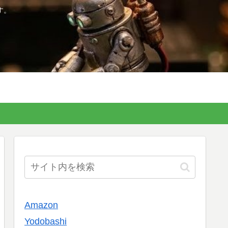
す。
Amazon
Yodobashi