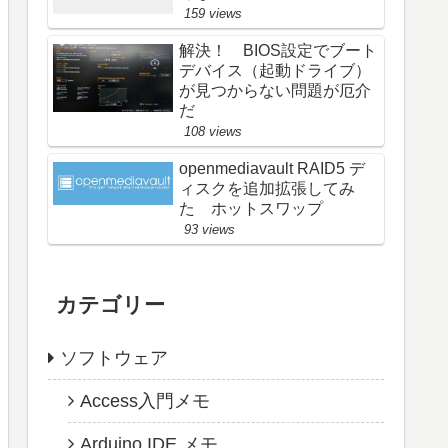
159 views
解決！ BIOS設定でブート
デバイス（起動ドライブ）
が見つからない問題が厄介
だ
108 views
openmediavault RAID5 デ
ィスクを追加拡張してみ
た ホットスワップ
93 views
カテゴリー
ソフトウェア
Access入門メモ
Arduino IDE メモ